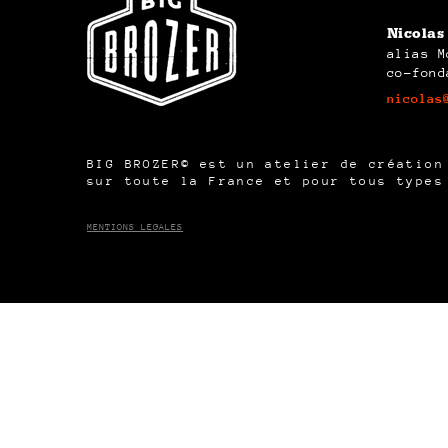
Nicola
alias M
co-fond
nicolas
BIG BROZER© est un atelier de création
sur toute la France et pour tous types
MENTIONS LEGALES