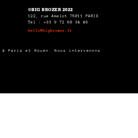
©BIG BROZER 2022
122, rue Amelot 75011 PARIS
Tél : +33 9 72 60 34 46
hello@bigbrozer.fr
é à Paris et Rouen.
Nous intervenons